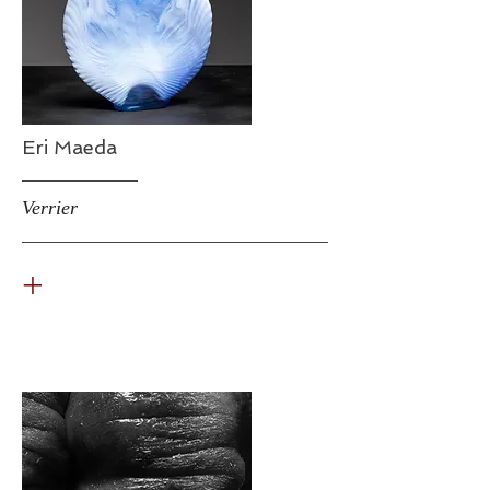
Eri Maeda
Verrier
+