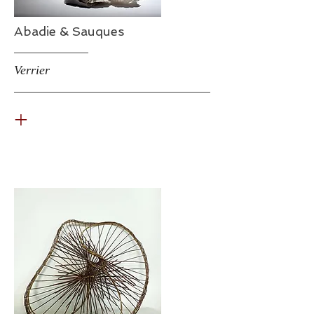
Abadie & Sauques
Verrier
+