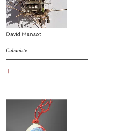
David Mansot
Cabaniste
+