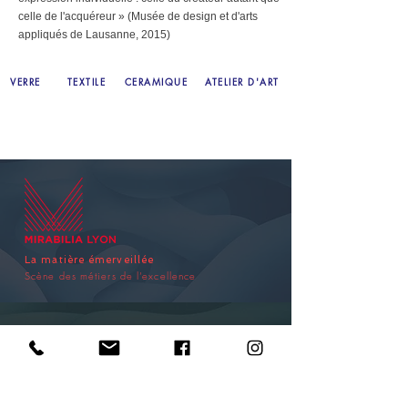
celle de l'acquéreur » (Musée de design et d'arts
appliqués de Lausanne, 2015)
VERRE
TEXTILE
CERAMIQUE
ATELIER D'ART
La matière émerveillée
Scène des métiers de l’excellence
Plan du site