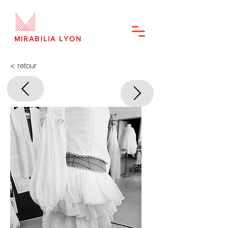
MIRABILIA LYON
< retour