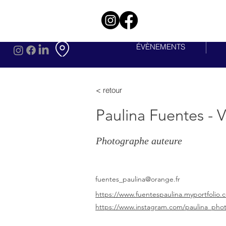
ÉVÈNEMENTS
< retour
Paulina Fuentes - 
Photographe auteure
fuentes_paulina@orange.fr
https://www.fuentespaulina.myportfolio.
https://www.instagram.com/paulina_pho