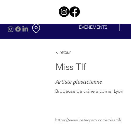
ÉVÈNEMENTS
< retour
Miss TIf
Artiste plasticienne
Brodeuse de crâne à corne, Lyon
https://www.instagram.com/miss.tif/