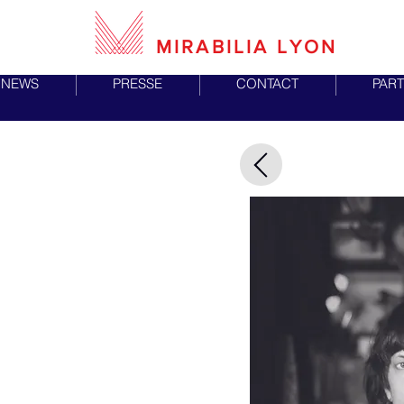
MIRABILIA LYON
NEWS
PRESSE
CONTACT
PART