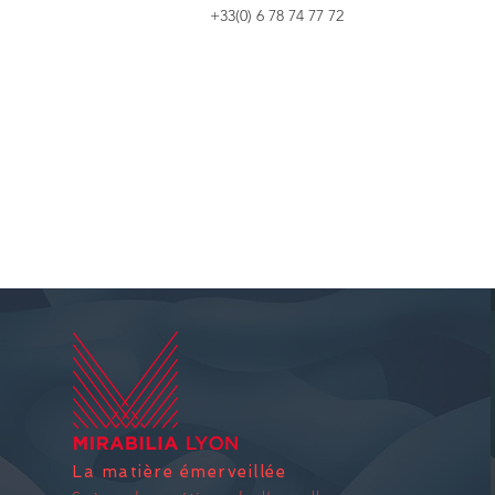
+33(0) 6 78 74 77 72
La matière émerveillée