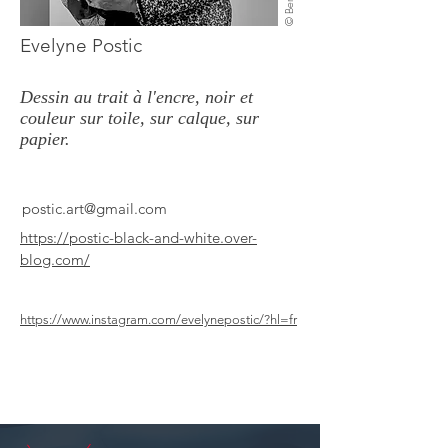
Evelyne Postic
Dessin au trait à l'encre, noir et
couleur sur toile, sur calque, sur
papier.
postic.art@gmail.com
https://postic-black-and-white.over-
blog.com/
https://www.instagram.com/evelynepostic/?hl=fr