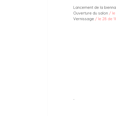
Lancement de la biennal
Ouverture du salon 
/ le
Vernissage 
/ le 28 de 1
.