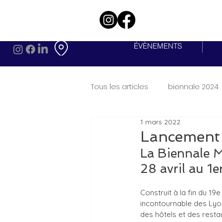
ÉVÈNEMENTS
Tous les articles
biennale 2024
1 mars 2022
Lancement 
La Biennale Mi
28 avril au 1e
Construit à la fin du 19e
incontournable des Lyonn
des hôtels et des rest