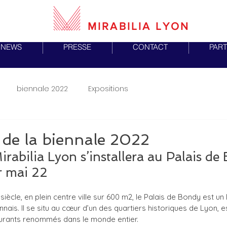
MIRABILIA LYON
NEWS
PRESSE
CONTACT
PART
biennale 2022
Expositions
de la biennale 2022
rabilia Lyon s’installera au Palais de
r mai 22
 siècle, en plein centre ville sur 600 m2, le Palais de Bondy est un 
ais. Il se situ au cœur d’un des quartiers historiques de Lyon, e
aurants renommés dans le monde entier.