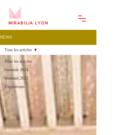
MIRABILIA LYON
NEWS
Tous les articles
Tous les articles
biennale 2024
biennale 2022
Expositions